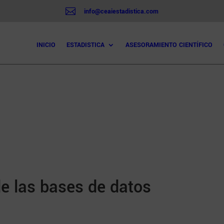

info@ceaiestadistica.com
INICIO
ESTADISTICA
ASESORAMIENTO CIENTÍFICO
e las bases de datos