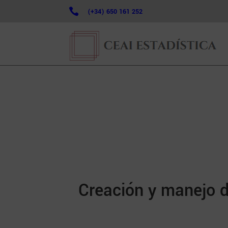

(+34) 650 161 252
Creación y manejo d